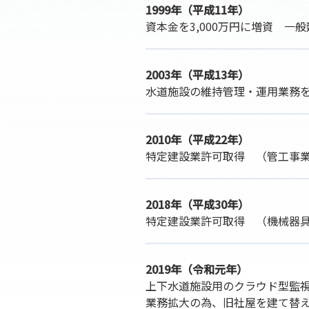
1999年（平成11年）
資本金を3,000万円に増資 
2003年（平成13年）
水道施設の維持管理・運用業務
2010年（平成22年）
特定建設業許可取得 （管工事
2018年（平成30年）
特定建設業許可取得 （機械器
2019年（令和元年）
上下水道施設用のクラウド型監
業務拡大の為、旧社屋を建て替