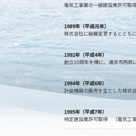
電気工事業の一般建設業許可取
1989年（平成元年）
株式会社に組織変更するとともに、
1
992年（平成4年）
創立10周年を機に、浦添市西原
1994年（平成6年）
計装機器の販売を主とした株式会
1995年（平成7年）
特定建設業許可取得 （電気工