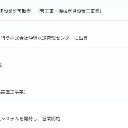
一般建設業許可取得 （管工事・機械器具設置工事業）
を行う株式会社沖縄水道管理センターに出資
業）
具設置工事業）
視システムを開発し、営業開始
え