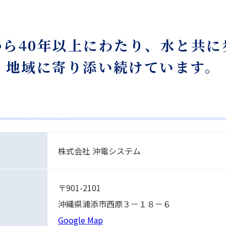
から40年以上にわたり、水と共に
地域に寄り添い続けています。
株式会社 沖電システム
〒901-2101
沖縄県浦添市西原３－１８－６
Google Map