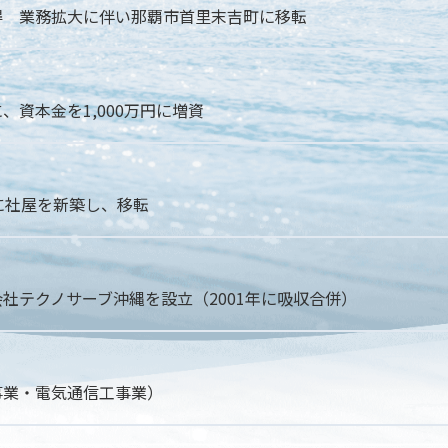
得 業務拡大に伴い那覇市首里末吉町に移転
資本金を1,000万円に増資
に社屋を新築し、移転
社テクノサーブ沖縄を設立（2001年に吸収合併）
事業・電気通信工事業）