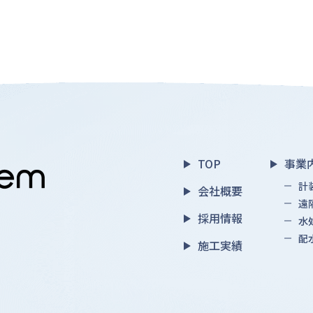
TOP
事業
計
会社概要
遠
採用情報
水
配
施工実績