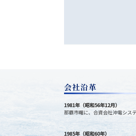
会社沿革
1981年（昭和56年12月）
那覇市曙に、合資会社沖電システ
1985年（昭和60年）