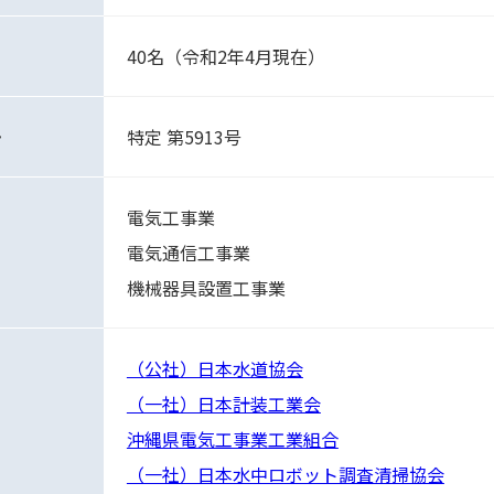
40名（令和2年4月現在）
号
特定 第5913号
電気工事業
電気通信工事業
機械器具設置工事業
（公社）日本水道協会
（一社）日本計装工業会
沖縄県電気工事業工業組合
（一社）日本水中ロボット調査清掃協会