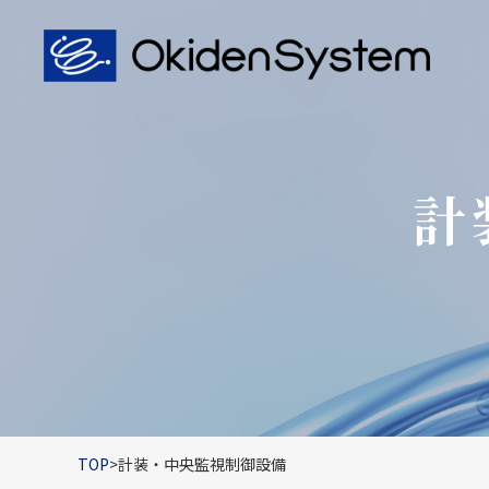
計
TOP
>
計装・中央監視制御設備