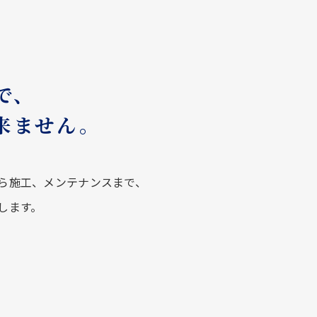
で、
来ません。
ら施工、メンテナンスまで、
します。