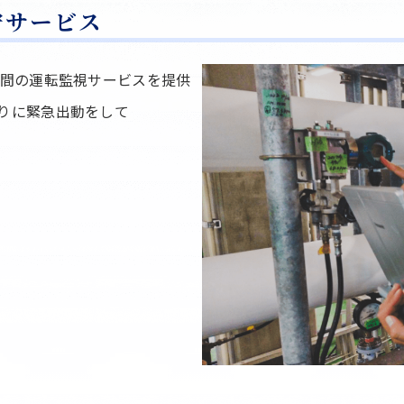
守サービス
時間の運転監視サービスを提供
りに緊急出動をして