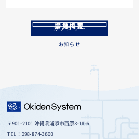
会社概要
事業内容
採用情報
カテゴリー
お知らせ
〒901-2101 沖縄県浦添市西原3-18-6
TEL：098-874-3600