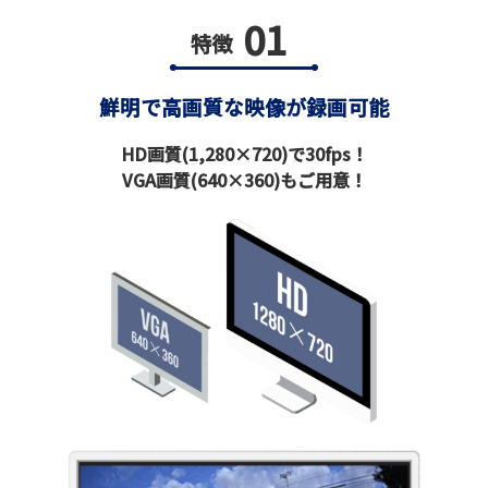
01
特徴
鮮明で高画質な映像が録画可能
HD画質(1,280×720)で30fps！
VGA画質(640×360)もご用意！