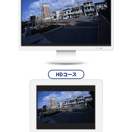
HDコース